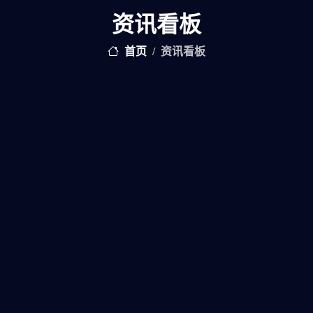
资讯看板
首页
资讯看板