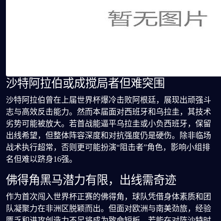
沙特阿拉伯或成搅局者但难突围
沙特阿拉伯曾在上届世界杯爆冷击败阿根廷，展现出顽强斗
志与高效反击能力。然而本届面对西班牙和乌拉圭，其技术
劣势可能被放大。若首战能逼平乌拉圭或小负西班牙，保留
出线希望，但整体阵容深度和对抗强度仍是硬伤。除非临场
战术执行超常，否则更可能扮演“阻击者”角色，影响小组排
名但难以跻身16强。
佛得角黑马潜力有限，出线需奇迹
作为首次闯入世界杯正赛的佛得角，球队凭借身体素质和团
队凝聚力在非洲区脱颖而出。但面对欧洲与南美劲旅，经验
匮乏和进攻创造力不足将成为致命短板。若能在对阵沙特时