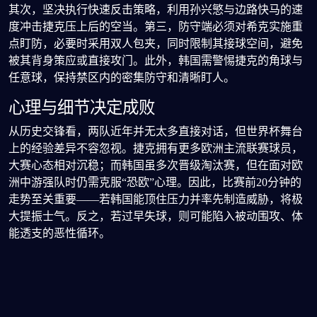
其次，坚决执行快速反击策略，利用孙兴慜与边路快马的速
度冲击捷克压上后的空当。第三，防守端必须对希克实施重
点盯防，必要时采用双人包夹，同时限制其接球空间，避免
被其背身策应或直接攻门。此外，韩国需警惕捷克的角球与
任意球，保持禁区内的密集防守和清晰盯人。
心理与细节决定成败
从历史交锋看，两队近年并无太多直接对话，但世界杯舞台
上的经验差异不容忽视。捷克拥有更多欧洲主流联赛球员，
大赛心态相对沉稳；而韩国虽多次晋级淘汰赛，但在面对欧
洲中游强队时仍需克服“恐欧”心理。因此，比赛前20分钟的
走势至关重要——若韩国能顶住压力并率先制造威胁，将极
大提振士气。反之，若过早失球，则可能陷入被动围攻、体
能透支的恶性循环。
韩国教练组可考虑在下半场根据局势灵活变阵。例如，若比
分落后，可换上曹圭成加强高空争顶，与孙兴慜形成双前
锋；若领先，则回收阵型，启用金玟哉领衔的防线深度防
守，同时保留李刚仁等速度型球员打反击。此外，定位
熊猫