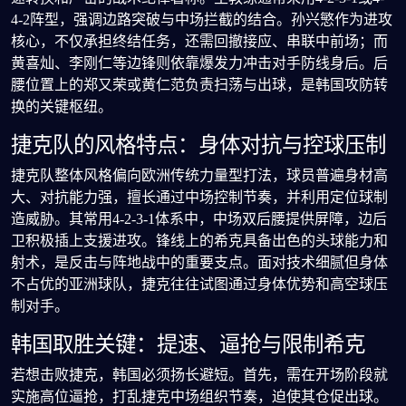
4-2阵型，强调边路突破与中场拦截的结合。孙兴慜作为进攻
核心，不仅承担终结任务，还需回撤接应、串联中前场；而
黄喜灿、李刚仁等边锋则依靠爆发力冲击对手防线身后。后
腰位置上的郑又荣或黄仁范负责扫荡与出球，是韩国攻防转
换的关键枢纽。
捷克队的风格特点：身体对抗与控球压制
捷克队整体风格偏向欧洲传统力量型打法，球员普遍身材高
大、对抗能力强，擅长通过中场控制节奏，并利用定位球制
造威胁。其常用4-2-3-1体系中，中场双后腰提供屏障，边后
卫积极插上支援进攻。锋线上的希克具备出色的头球能力和
射术，是反击与阵地战中的重要支点。面对技术细腻但身体
不占优的亚洲球队，捷克往往试图通过身体优势和高空球压
制对手。
韩国取胜关键：提速、逼抢与限制希克
若想击败捷克，韩国必须扬长避短。首先，需在开场阶段就
实施高位逼抢，打乱捷克中场组织节奏，迫使其仓促出球。