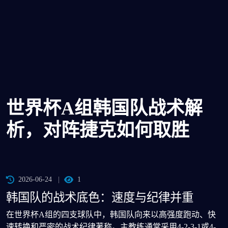
世界杯A组韩国队战术解
析，对阵捷克如何取胜
2026-06-24
1
韩国队的战术底色：速度与纪律并重
在世界杯A组的四支球队中，韩国队向来以高强度跑动、快
速转换和严密的战术纪律著称。主教练通常采用4-2-3-1或4-