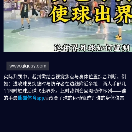
实际判罚中，裁判需结合视觉焦点与身体位置综合判断。例
如：进攻球员突破时与防守者在边线附近争抢，两人手部几
乎同时触球后球飞出界外。此时裁判会回溯动作序列——谁
的手最
熊猫体育app
后改变了球的运动轨迹？谁的身体位置
已处于界外并主动触球？若防守者脚已踩线再拍球，即使进
攻方也碰到球，仍应判防守方使球出界。
常见误区：误将“共同接触”等同于“同时出界”
。许多观众认
为“两人都碰了就是争球”，但规则并不支持这种直观感受。