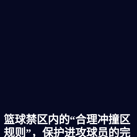
篮球禁区内的“合理冲撞区
规则”，保护进攻球员的完