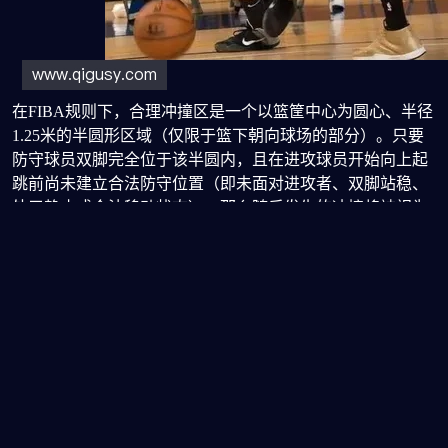
在FIBA规则下，合理冲撞区是一个以篮筐中心为圆心、半径
1.25米的半圆形区域（仅限于篮下朝向球场的部分）。只要
防守球员双脚完全位于该半圆内，且在进攻球员开始向上起
跳前尚未建立合法防守位置（即未面对进攻者、双脚站稳、
处于静止或合法移动状态），那么随后发生的冲撞将被视为
防守犯规。值得注意的是，FIBA规则强调“时间差”——防守
者必须在进攻者起跳前就位，否则即使站在冲撞区内也不受
保护。
而NBA的合理冲撞区范围更大，是以篮筐中心为圆心、半径
4英尺（约1.22米）的完整圆形区域。但NBA对“合法防守位
置”的判定更为严格：防守者不仅需提前站位，还必须保持垂
直起跳原则（verticality）。这意味着，即便防守者站在冲撞
区外，若其在封盖时手臂或身体明显向进攻者倾斜而非垂直
向上，仍可能被吹犯规；反之，若在冲撞区内提前站稳并垂