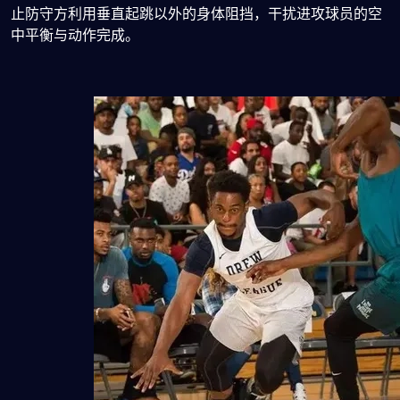
止防守方利用垂直起跳以外的身体阻挡，干扰进攻球员的空
中平衡与动作完成。