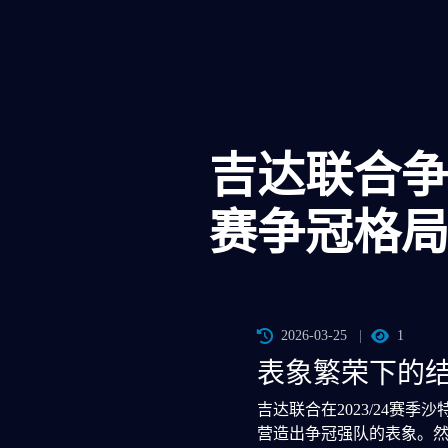
吉达联合
赛争冠格
2026-03-25
1
表象繁荣下的
吉达联合在2023/24
营造出争冠强队的表象。然