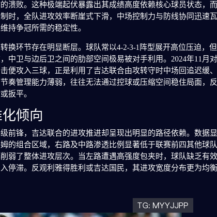
作的溃败。这种极端起伏暴露出其成绩高度依赖核心球员状态，
制时，全队进攻效率断崖式下滑，中场控制力与防线协同迅速瓦
以维持争冠所需的稳定性。
转换环节存在明显断层。球队常以4-2-3-1阵型展开高位压迫，
，中卫与边后卫之间的肋部空间极易被对手利用。2024年11月
反击便攻入三球，正是利用了吉达联合由攻转守时中场回追迟缓
的节奏管理能力薄弱，往往无法通过控球或压缩空间稳住局面，
转或扳平。
维化倾向
级前锋，吉达联合的进攻推进却呈现出明显的路径依赖。数据显
杰姆的组合区域，右路及中路渗透比例显著低于联赛前四其他球
也削弱了整体进攻层次。当左路遭遇高强度包夹时，球队缺乏有
陷入停滞。反观利雅得胜利或吉达国民，其进攻宽度分布更为均
。