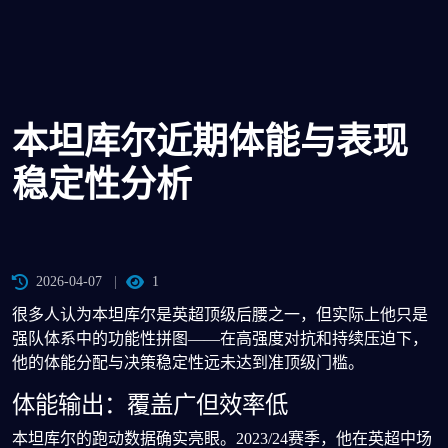
本坦库尔近期体能与表现
稳定性分析
2026-04-07
1
很多人认为本坦库尔是英超顶级后腰之一，但实际上他只是
强队体系中的功能性拼图——在高强度对抗和持续压迫下，
他的体能分配与决策稳定性远未达到准顶级门槛。
体能输出：覆盖广但效率低
本坦库尔的跑动数据确实亮眼。2023/24赛季，他在英超中场