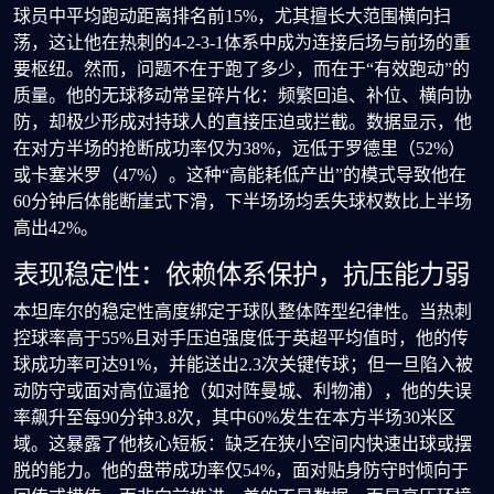
球员中平均跑动距离排名前15%，尤其擅长大范围横向扫
荡，这让他在热刺的4-2-3-1体系中成为连接后场与前场的重
要枢纽。然而，问题不在于跑了多少，而在于“有效跑动”的
质量。他的无球移动常呈碎片化：频繁回追、补位、横向协
防，却极少形成对持球人的直接压迫或拦截。数据显示，他
在对方半场的抢断成功率仅为38%，远低于罗德里（52%）
或卡塞米罗（47%）。这种“高能耗低产出”的模式导致他在
60分钟后体能断崖式下滑，下半场场均丢失球权数比上半场
高出42%。
表现稳定性：依赖体系保护，抗压能力弱
本坦库尔的稳定性高度绑定于球队整体阵型纪律性。当热刺
控球率高于55%且对手压迫强度低于英超平均值时，他的传
球成功率可达91%，并能送出2.3次关键传球；但一旦陷入被
动防守或面对高位逼抢（如对阵曼城、利物浦），他的失误
率飙升至每90分钟3.8次，其中60%发生在本方半场30米区
域。这暴露了他核心短板：缺乏在狭小空间内快速出球或摆
脱的能力。他的盘带成功率仅54%，面对贴身防守时倾向于