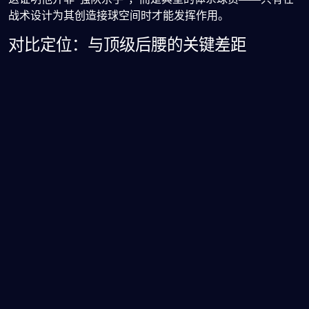
战术设计为其创造接球空间时才能发挥作用。
对比定位：与顶级后腰的关键差距
与罗德里相比，本坦库尔缺少的是“静态控制力”：罗德里能
在原地接球后瞬间观察、转身、直塞，而本坦库尔需要至少
两步调整才能出球，这在顶级对决中足以被预判封堵。与赖
斯相比，他缺乏纵向推进的爆发力与对抗后的平衡能力——
赖斯每90分钟能完成3.1次带球推进30米以上，本坦库尔仅为
1.2次。即便与同联赛的卡塞米罗对比，后者虽速度下降，但
凭借顶级的防守选位与拦截预判，仍能在体能下滑后维持防
守效率，而本坦库尔一旦跑不动，攻防两端均迅速失效。
上限与短板：体能管理掩盖不了决策缺陷
本坦库尔的问题从来不是体能储备不足，而是体能使用方式
暴露了技术短板。他试图用跑动弥补决策迟缓，但高强度比
赛恰恰惩罚这种“用身体代替脑子”的踢法。阻碍他成为顶级
的唯一关键问题，是在高压、狭小空间内缺乏快速处理球的
冷静与技术手段——这使得他无法在真正决定胜负的时段