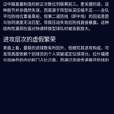
过中路直塞制造的射正次数位列联赛前三。更关键的是，这
种脱节并非偶然失误，而是源于阵型纵深压缩不足——全队
平均防线位置虽靠前，但第二道防线（即中场）的回追意愿
与协同速度无法匹配，导致压迫失效后防线直接暴露。这种
结构性漏洞在面对快速转换型球队时被急剧放大。
进攻层次的虚假繁荣
表面上看，曼联的进球数有所回升，但细究其进攻构成，可
发现高度依赖个别球员的个人突破或定位球得分。拉什福德
与加纳乔的内切射门占比过高，而通过连续传递撕开防线的
运动战进球比例仍低于联赛平均水平。这反映出球队在“创
造”环节的薄弱：缺乏稳定的第三接应点，使得进攻常在进入
对方三十米区域后停滞。更值得警惕的是，当核心攻击手状
态波动（如霍伊伦德阶段性低迷），全队进攻效率骤降，说
明当前体系尚未建立多通道输出机制。这种对个体状态的过
度依赖，正是“阶段性变化”难以转化为稳定战力的关键症
结。
轮换深度与体能分配的隐忧