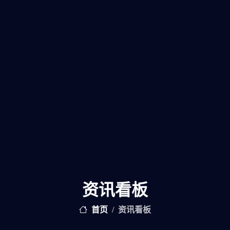
资讯看板
首页
资讯看板