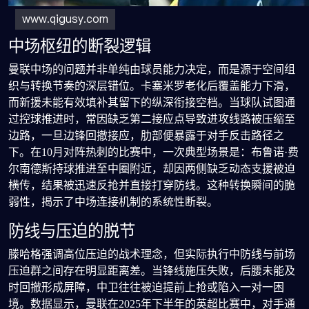
中场枢纽的断裂逻辑
曼联中场的问题并非单纯由球员能力决定，而是源于空间组
织与转换节奏的深层错位。卡塞米罗老化后覆盖能力下滑，
而新援未能有效填补其留下的纵深衔接空档。当球队试图通
过控球推进时，常因缺乏第二接应点导致进攻线路被压缩至
边路，一旦边锋回撤接应，肋部便暴露于对手反击路径之
下。在10月对阵热刺的比赛中，一次典型场景是：布鲁诺·费
尔南德斯持球推进至中圈附近，却因两侧缺乏动态支援被迫
横传，结果被迅速反抢并直接打穿防线。这种转换瞬间的脆
弱性，揭示了中场连接机制的系统性断裂。
防线与压迫的脱节
滕哈格强调高位压迫的战术理念，但实际执行中防线与前场
压迫群之间存在明显距离差。当锋线施压失败，后腰未能及
时回撤形成屏障，中卫往往被迫提前上抢或陷入一对一困
境。数据显示，曼联在2025年下半年的英超比赛中，对手通