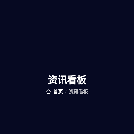
资讯看板
首页
资讯看板