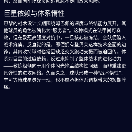
构，反而因前场球员回追意愿不足而放大风险。
巨星依赖与体系惰性
巴黎的战术设计长期围绕姆巴佩的速度与终结能力展开，其
他球员的角色被简化为“服务者”。这种模式在法甲尚可奏
效，但在欧冠高强度对抗中，一旦核心被冻结，全队便陷入
战术瘫痪。反直觉的是，即便拥有登贝莱这样技术全面的边
锋，其内收持球时也常因缺乏交叉跑动支援而被迫回传。体
系对巨星的过度依赖，反过来抑制了整体战术的进化动力
——教练组倾向于用个体闪光掩盖结构性问题，而非重建更
具弹性的进攻网络。久而久之，球队形成一种“战术惰性”：
宁可等待球星灵光一现，也不愿承担体系调整带来的短期阵
痛。