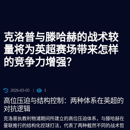
克洛普与滕哈赫的战术较
量将为英超赛场带来怎样
的竞争力增强？
2026-03-05
1
高位压迫与结构控制：两种体系在英超的
对抗逻辑
克洛普执教利物浦期间所建立的高位压迫体系，与滕哈赫在
曼联推行的结构化控球打法，代表了两种截然不同的战术哲