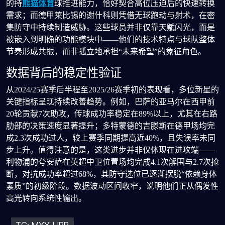
的持
熊猫体育
球推进能力，恰好契合高位压迫后的快速转换
需求；而德甲莱比锡的谢什科则凭借无球跑动与射术，在密
集防守中持续制造威胁。这些球员并非仅靠天赋闪光，而是
被嵌入到明确的功能模块中——他们的技术特点与球队整体
节奏形成共振，而非孤立地承担“未来希望”的象征角色。
数据背后的稳定性验证
从2024/25赛季后半程至2025/26赛季初的表现看，多位新星的
关键指标呈现持续改善趋势。例如，巴萨的亚马尔在西甲前
20轮贡献7次助攻，传球成功率稳定在89%以上，尤其在右路
肋部的决策速度显著提升；多特蒙德的吉滕斯在德甲场均完
成2.3次成功过人，较上赛季同期提高近40%，且失误率未同
步上升。值得注意的是，这类进步并非仅体现在进攻端——
利物浦的夸安萨在英超中卫位置场均完成4.1次解围与2.7次抢
断，对抗成功率超过68%，其防守选位已逐渐摆脱“依赖身体
素质”的初级阶段。数据波动区间收窄，说明他们正从偶发性
高光转向系统性输出。