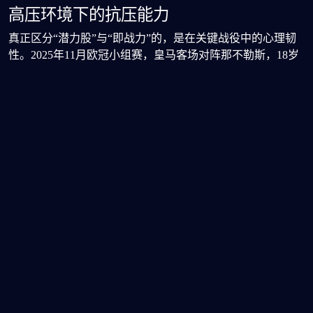
高压环境下的抗压能力
真正区分“潜力股”与“即战力”的，是在关键战役中的心理韧
性。2025年11月欧冠小组赛，皇马客场对阵那不勒斯，18岁
的居莱尔替补登场后连续三次在对方禁区前沿完成有效持
球，直接策动扳平进球；同月英超焦点战，曼联对阵热刺，
梅努在中场绞杀中送出致胜直塞，其触球次数（78次）与传
球准确率（92%）均为全场最高。这些场景并非偶然：年轻
球员在高压对抗中保持技术动作不变形，甚至主动承担组织
职责，标志着他们已跨越“适应期”门槛。这种稳定性，远比
进球或助攻数字更具长期价值。
成长路径的差异化显现
尽管同属“新星”范畴，但不同球员的发展轨迹已显现出明显
分野。部分球员如拜仁的特尔，仍处于功能单一化阶段——
其爆发力与终结能力突出，但在无球协防与阵地战参与度上
存在短板；而另一些如国米的卡洛斯·阿尔瓦雷斯，则通过轮
换积累逐步拓展角色边界，从边翼卫向中场枢纽过渡。这种
分化源于俱乐部培养策略与球员自身学习能力的双重作用。