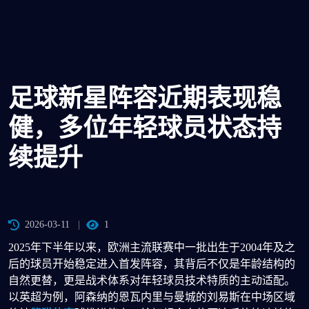
足球新星阵容近期表现稳
健，多位年轻球员状态持
续提升
2026-03-11
1
2025年下半年以来，欧洲主流联赛中一批出生于2004年及之
后的球员开始稳定进入首发阵容，其背后不仅是年龄结构的
自然更替，更是战术体系对年轻球员技术特质的主动适配。
以英超为例，阿森纳的恩瓦内里与曼城的刘易斯在中场区域