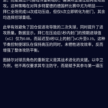
进，而是通过1–2脚短传重新组织，确保阵型落位后再发动进
攻。这种策略在对阵多特蒙德的德国杯比赛中尤为明显——
拜仁全场完成14次成功压迫，但仅6次立即转化为射门，其余
均选择控球重组。
此举有效避免了因仓促进攻导致的二次失球，同时提升了进
攻质量。数据显示，拜仁在压迫后5秒内射门的预期进球值
（xG）仅为0.08，而延迟至8秒以上的射门xG升至0.19。这种
节奏控制使球队在保持高压的同时，未牺牲进攻效率，反而
增强了整体攻防平衡。
图赫尔对球员角色的重新定义是其战术进化的关键。以中卫
为例，他不再仅要求其专注防守，而是赋予其参与第一道压
迫线的职责。乌帕梅卡诺在2024–25赛季多次前提至中场线附
近协防，甚至直接参与对持球人的围抢。这
熊猫直播
种“中卫
前置”策略虽存在风险，但在数据上体现为对手长传成功率下
降近15%。
与此同时，边后卫的攻防权重也被重新分配。戴维斯与斯坦
尼西奇被要求在压迫阶段内收成三中卫，而在进攻时迅速拉