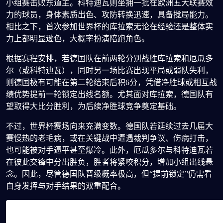
小组赛击败东道主。科特迪瓦则坐拥一批在欧洲五大联赛效
力的球员，身体素质出色、攻防转换迅速，具备搅局能力。
相比之下，首次参加世界杯的库拉索无论在经验还是整体实
力上都明显逊色，大概率扮演陪跑角色。
根据赛程安排，若德国队在前两轮分别战胜库拉索和厄瓜多
尔（或科特迪瓦），同时另一场比赛出现平局或弱队失利，
则德国极有可能在第二轮结束后积6分，凭借净胜球或相互战
绩优势提前一轮锁定出线名额。尤其面对库拉索，德国队有
望取得大比分胜利，为后续净胜球竞争奠定基础。
不过，世界杯赛场向来充满变数。德国队若延续过去几届大
赛慢热的老毛病，或在关键战中遭遇裁判争议、伤病打击，
也可能被对手逼平甚至爆冷。此外，厄瓜多尔与科特迪瓦若
在彼此交锋中分出胜负，胜者将紧咬积分，增加小组出线悬
念。因此，尽管德国队晋级概率极高，但“提前锁定”仍需看
自身发挥与对手结果的双重配合。