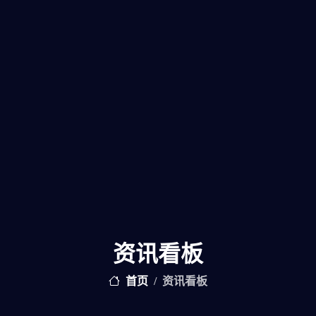
资讯看板
首页
资讯看板