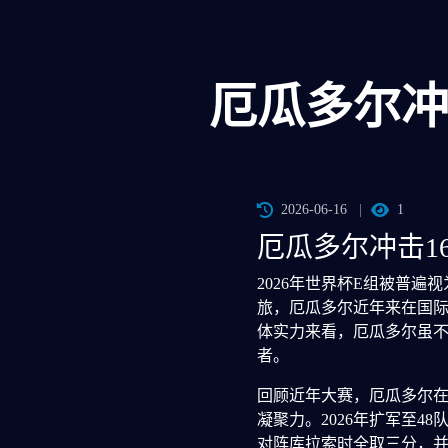
厄瓜多尔冲
2026-06-16
1
厄瓜多尔冲击1
2026年世界杯E组被普
旅，厄瓜多尔近年来在国
体实力来看，厄瓜多尔虽
者。
回顾近年大赛，厄瓜多尔在
凝聚力。2026年扩军至
对阵库拉索时全取三分，