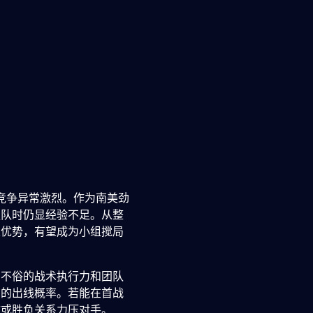
，竞争异常激烈。作为南美劲
强队时仍显经验不足。从整
定优势，有望成为小组搅局
了不俗的战术执行力和团队
尔的出线概率。若能在首战
球或胜负关系力压对手。