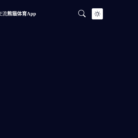
交流
熊猫体育app