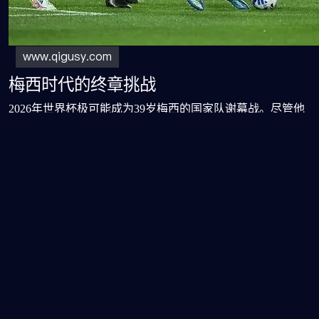
梅西时代的终章挑战
2026年世界杯极可能成为39岁梅西的国家队谢幕战。尽管他
在迈阿密国际保持良好竞技状态，但年龄带来的体能下滑不
可避免。阿根廷若想复制卡塔尔奇迹，需在体系上进一步减
少对梅西个人创造力的依赖。阿尔瓦雷斯、恩佐·费尔南德斯
等新生代球员的成长将是关键——他们能否在高压淘汰赛中
扛起进攻大旗，直接决定“最后一舞”是悲情落幕还是再续传
奇。
相比2022年，阿根廷当前中场控制力和边路爆破能力已有明
显补强。麦卡利斯特、洛塞尔索等人提供了更多战术选择，
而劳塔罗与阿尔瓦雷斯的锋线组合也更具冲击力。斯卡洛尼
若能在保
熊猫体育官网首页入口
留防守韧性的同时，开发出
不依赖梅西持球推进的快速转换体系，将极大提升球队应对