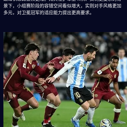
景下，小组赛阶段的容错空间看似增大，实则对手风格更加
多元，对卫冕冠军的适应能力提出更高要求。