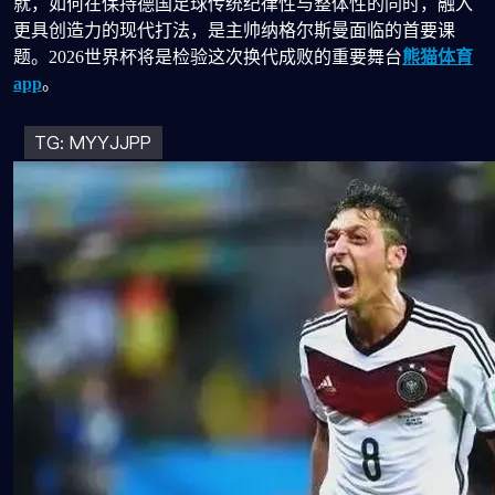
就，如何在保持德国足球传统纪律性与整体性的同时，融入
更具创造力的现代打法，是主帅纳格尔斯曼面临的首要课
题。2026世界杯将是检验这次换代成败的重要舞台
熊猫体育
app
。