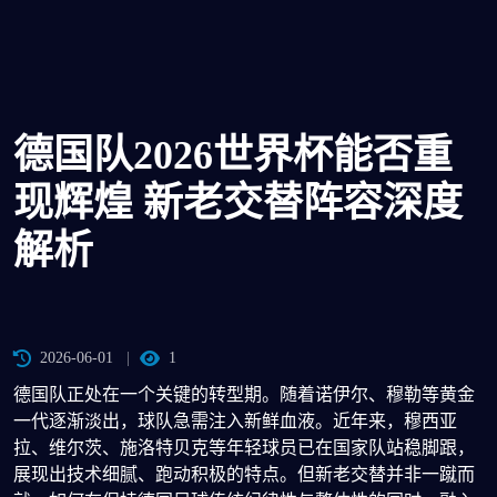
德国队2026世界杯能否重
现辉煌 新老交替阵容深度
解析
2026-06-01
1
德国队正处在一个关键的转型期。随着诺伊尔、穆勒等黄金
一代逐渐淡出，球队急需注入新鲜血液。近年来，穆西亚
拉、维尔茨、施洛特贝克等年轻球员已在国家队站稳脚跟，
展现出技术细腻、跑动积极的特点。但新老交替并非一蹴而