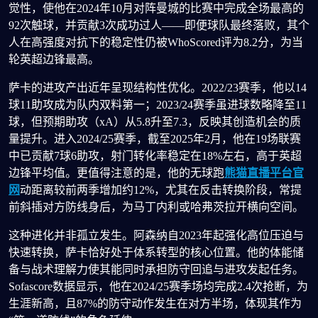
觉性，使他在2024年10月对阵曼城的比赛中完成全场最高的
92次触球，并贡献3次成功过人——即便球队最终落败，其个
人在高强度对抗下的稳定性仍被WhoScored评为8.2分，为当
轮英超边锋最高。
萨卡的进攻产出近年呈现结构性优化。2022/23赛季，他以14
球11助攻成为队内双料第一；2023/24赛季虽进球数略降至11
球，但预期助攻（xA）从5.8升至7.3，反映其创造机会的质
量提升。进入2024/25赛季，截至2025年2月，他在19场联赛
中已贡献7球6助攻，射门转化率稳定在18%左右，高于英超
边锋平均值。更值得注意的是，他的无球跑
熊猫直播平台官
网
动距离较前两季增加约12%，尤其在反击转换阶段，常提
前斜插对方防线身后，为马丁内利或哈弗茨拉开横向空间。
这种进化并非孤立发生。阿森纳自2023年起强化高位压迫与
快速转换，萨卡恰好处于体系转型的核心位置。他的体能储
备与战术理解力使其能同时承担防守回追与进攻发起任务。
Sofascore数据显示，他在2024/25赛季场均完成2.4次抢断，为
生涯新高，且87%的防守动作发生在对方半场，体现其作为