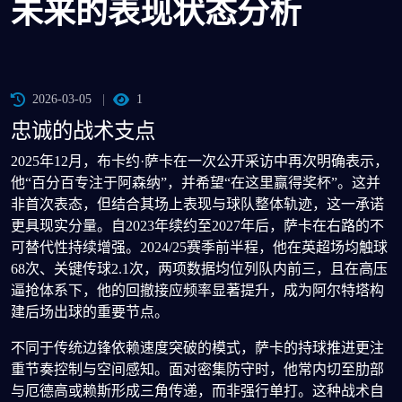
未来的表现状态分析
2026-03-05
1
忠诚的战术支点
2025年12月，布卡约·萨卡在一次公开采访中再次明确表示，
他“百分百专注于阿森纳”，并希望“在这里赢得奖杯”。这并
非首次表态，但结合其场上表现与球队整体轨迹，这一承诺
更具现实分量。自2023年续约至2027年后，萨卡在右路的不
可替代性持续增强。2024/25赛季前半程，他在英超场均触球
68次、关键传球2.1次，两项数据均位列队内前三，且在高压
逼抢体系下，他的回撤接应频率显著提升，成为阿尔特塔构
建后场出球的重要节点。
不同于传统边锋依赖速度突破的模式，萨卡的持球推进更注
重节奏控制与空间感知。面对密集防守时，他常内切至肋部
与厄德高或赖斯形成三角传递，而非强行单打。这种战术自