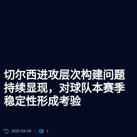
切尔西进攻层次构建问题
持续显现，对球队本赛季
稳定性形成考验
2026-04-09
1