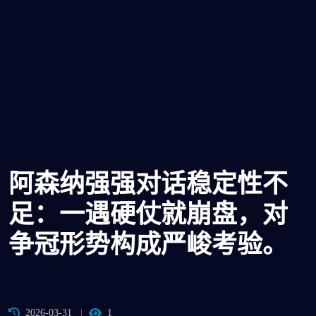
阿森纳强强对话稳定性不
足：一遇硬仗就崩盘，对
争冠形势构成严峻考验。
2026-03-31
1