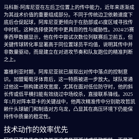
马科斯·阿库尼亚在左后卫位置上的传中能力，近年来逐渐成
为其战术价值的重要组成部分。不同于传统边卫依赖速度下
底后仓促起球，阿库尼亚更倾向于在肋部或45度区域寻找传
中时机，这种选择使其传中更具目的性与威胁性。2024/25赛
季西甲数据显示，他在传中尝试次数位列联赛后卫前五，但
关键传球转化率显著高于同位置球员平均值，说明其传中并
非数量驱动，而是建立在对进攻节奏和队友跑位的精准判断
之上。
塞维利亚时期，阿库尼亚就已展现出对传中落点的控制意
识。加盟葡萄牙体育后，这一特质被进一步放大。球队常通
过他这一侧构建进攻宽度，尤其在面对低位防守时，他的斜
长传或低平横扫能有效绕过中场绞杀，直接联系锋线。2025
年1月对阵本菲卡的关键战中，他两次精准传中分别助攻哲凯
赖什头球破门和制造对方乌龙，凸显其在高压环境下仍能保
持传中质量的稳定性。
技术动作的效率优先