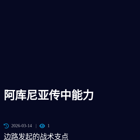
阿库尼亚传中能力
2026-03-14
1
边路发起的战术支点