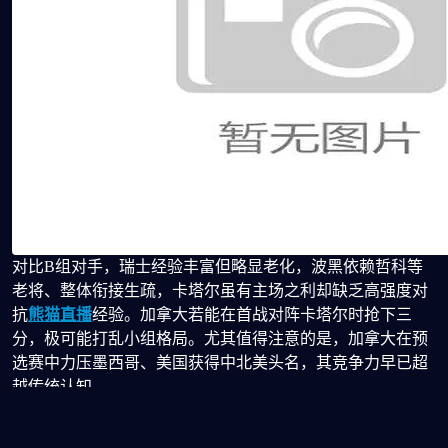
对比B组对手，瑞士经验丰富但略显老化，波黑依赖哲科等
老将、整体衔接生疏，卡塔尔虽有主场之利却缺乏高强度对
抗
熊猫直播
经验。加拿大若能在首战对阵卡塔尔时抢下三
分，极可能打乱小组格局。尤其值得注意的是，加拿大在预
选赛中力压墨西哥、美国获得中北美头名，其竞争力早已超
越传统认知。
当然，挑战同样严峻。球队缺乏世界杯进球纪录，心理层面