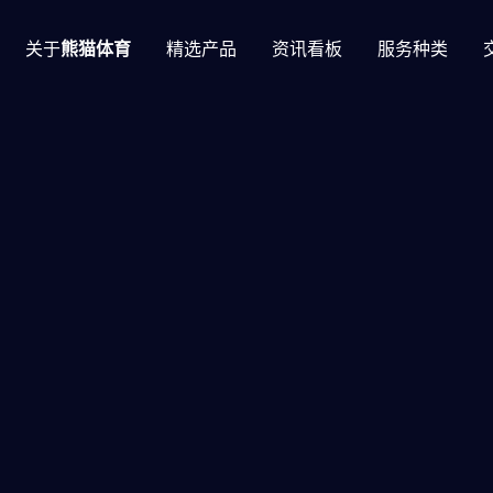
关于
熊猫体育
精选产品
资讯看板
服务种类