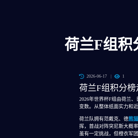
荷兰F组积
2026-06-17
1
荷兰F组积分榜
2026年世界杯F组由荷
变数。从整体纸面实力和
荷兰队拥有范戴克、德
熊
挥，首战对阵突尼斯大概
虽有一定挑战，但橙衣军团