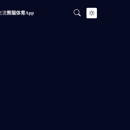
交流
熊猫体育app