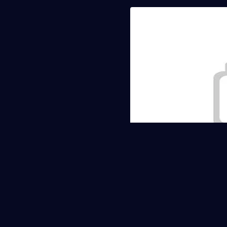
日本队近年来进步显著，