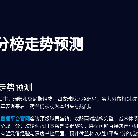
分榜走势预测
走势预测
兰、日本、瑞典和突尼斯组成，四支球队风格迥异，实力分布相对
近年表现来看，荷兰仍被视为本组头号热门。
猫直播平台官网
容等顶级球员坐镇，攻防两端结构完整，战术体
率全取三分；次轮迎战日本将是关键战役，胜负可能直接决定小
有望凭借经验与深度掌控局面。预计荷兰将以2胜1平积7分的成