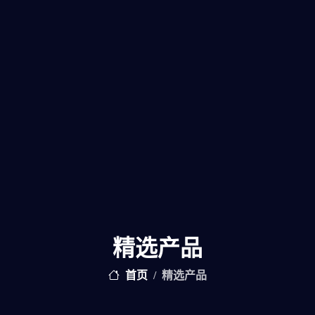
精选产品
首页
精选产品