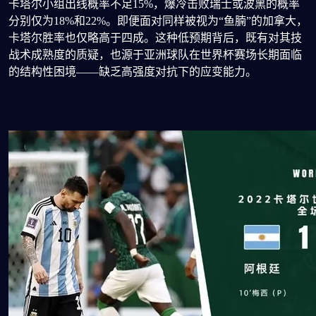
卡塔尔小组出线概率不足15%，爆冷击败瑞士或波黑的概率
分别仅为18%和22%。即便面对同样被视为“鱼腩”的加拿大，
卡塔尔胜率也仅略高于四成。这种低预期背后，既有对其技
战术成熟度的质疑，也源于亚洲球队在世界杯赛场长期面临
的结构性困境——缺乏高强度对抗下的应变能力。