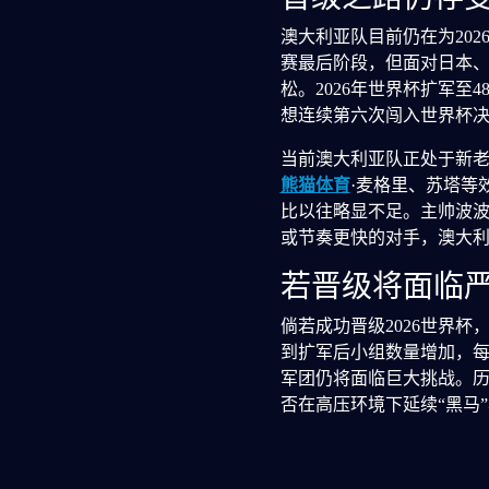
澳大利亚队目前仍在为20
赛最后阶段，但面对日本
松。2026年世界杯扩军至
想连续第六次闯入世界杯
当前澳大利亚队正处于新
熊猫体育
·麦格里、苏塔等
比以往略显不足。主帅波
或节奏更快的对手，澳大
若晋级将面临
倘若成功晋级2026世界
到扩军后小组数量增加，
军团仍将面临巨大挑战。历
否在高压环境下延续“黑马