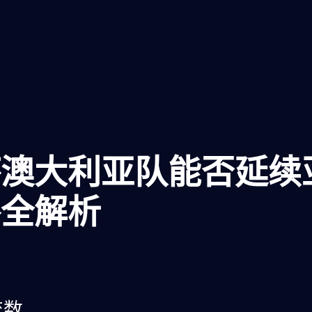
界杯澳大利亚队能否延
路全解析
变数