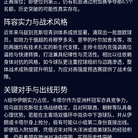
正赛席位；即便位列第三，仍有机会通过附加赛争夺那0.5个
名额，历史突破的可能性真实存在。
阵容实力与战术风格
近年来乌兹别克斯坦青训体系成效显著，涌现出一批旅欧球
员，如效力于俄超的肖穆罗多夫、意甲的叶尔加舍夫等，攻
防两端均有技术扎实的新生代支撑。主帅卡坦内克强调高位
逼抢与快速转换，打法兼具纪律性与灵活性。相比以往依赖
身体对抗的风格，如今球队更注重控球组织与边路渗透，整
体战术成熟度提升明显，为应对高强度预选赛提供了战术保
障。
关键对手与出线形势
A组中伊朗实力占优，卡塔尔作为亚洲杯冠军亦具竞争力，
但乌兹别克斯坦主场战绩稳定，且对阿联酋、朝鲜等队具备
心理优势。若能在主客场双循环中双杀中下游球队，并从伊
朗或卡塔尔身上抢分，极有可能以小组第二身份直接出线。
即便陷入附加赛，凭借近年对阵大洋洲或南美球队的经验积
累，仍有希望在跨洲对决中突围，实现历史性突破。