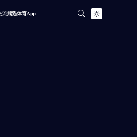
交流
熊猫体育app